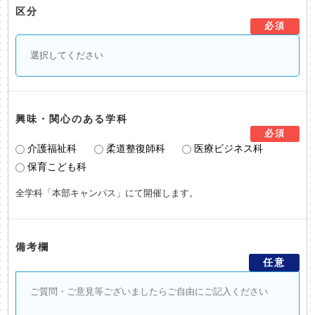
区分
必須
興味・関心のある学科
必須
介護福祉科
柔道整復師科
医療ビジネス科
保育こども科
全学科「本部キャンパス」にて開催します。
備考欄
任意