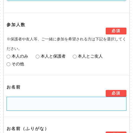
参加人数
必須
※保護者や友人等、ご一緒に参加を希望される方は下記を選択してく
ださい。
本人のみ
本人と保護者
本人とご友人
その他
お名前
必須
お名前（ふりがな）