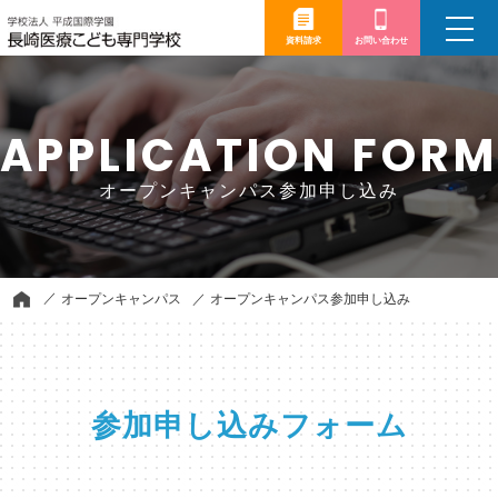
toggle
navigation
資料請求
お問い合わせ
APPLICATION FORM
オープンキャンパス参加申し込み
オープンキャンパス
オープンキャンパス参加申し込み
参加申し込みフォーム