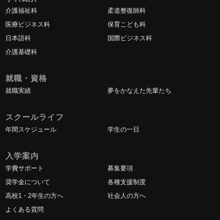
介護福祉科
柔道整復師科
医療ビジネス科
保育こども科
日本語科
国際ビジネス科
介護基礎科
就職・資格
就職実績
夢をかなえた先輩たち
スクールライフ
年間スケジュール
学生の一日
入学案内
学費サポート
募集要項
奨学金について
各種支援制度
高校1・2年生の方へ
社会人の方へ
よくある質問