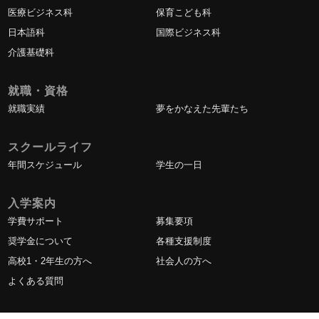
医療ビジネス科
保育こども科
日本語科
国際ビジネス科
介護基礎科
就職・資格
就職実績
夢をかなえた先輩たち
スクールライフ
年間スケジュール
学生の一日
入学案内
学費サポート
募集要項
奨学金について
各種支援制度
高校1・2年生の方へ
社会人の方へ
よくある質問