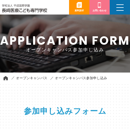
toggle
navigation
資料請求
お問い合わせ
APPLICATION FORM
オープンキャンパス参加申し込み
オープンキャンパス
オープンキャンパス参加申し込み
参加申し込みフォーム