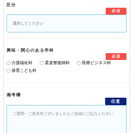
区分
必須
興味・関心のある学科
必須
介護福祉科
柔道整復師科
医療ビジネス科
保育こども科
備考欄
任意