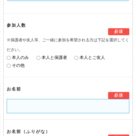
参加人数
必須
※保護者や友人等、ご一緒に参加を希望される方は下記を選択してく
ださい。
本人のみ
本人と保護者
本人とご友人
その他
お名前
必須
お名前（ふりがな）