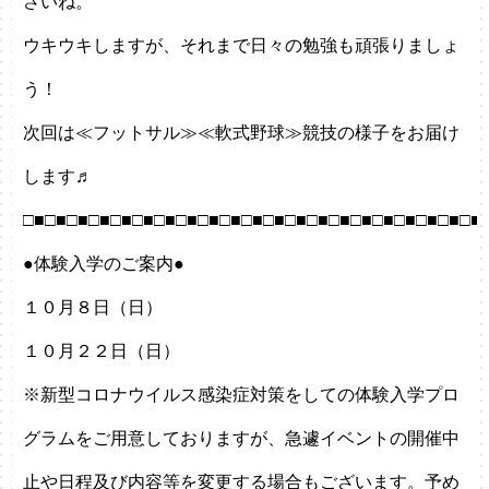
さいね。
ウキウキしますが、それまで日々の勉強も頑張りましょ
う！
次回は≪フットサル≫≪軟式野球≫競技の様子をお届け
します♬
□■□■□■□■□■□■□■□■□■□■□■□■□■□■□■□■□■□■□■□■□■
●体験入学のご案内●
１０月８日（日）
１０月２２日（日）
※新型コロナウイルス感染症対策をしての体験入学プロ
グラムをご用意しておりますが、急遽イベントの開催中
止や日程及び内容等を変更する場合もございます。予め