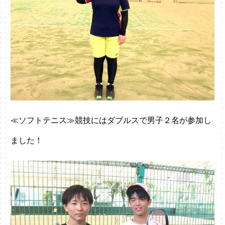
≪ソフトテニス≫競技にはダブルスで男子２名が参加し
ました！