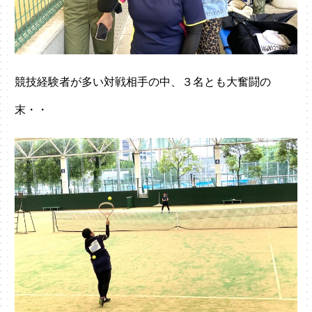
競技経験者が多い対戦相手の中、３名とも大奮闘の
末・・