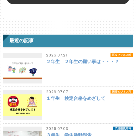
最近の記事
2026.07.21
医療ビジネス科
２年生 ２年生の願い事は・・・？
2026.07.07
医療ビジネス科
１年生 検定合格をめざして
2026.07.03
柔道整復師科
３年生 学生活動報告