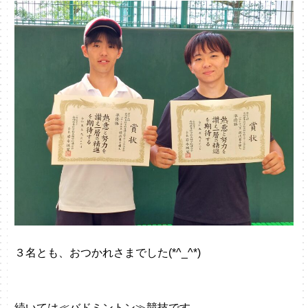
３名とも、おつかれさまでした(*^_^*)
続いては≪バドミントン≫競技です。