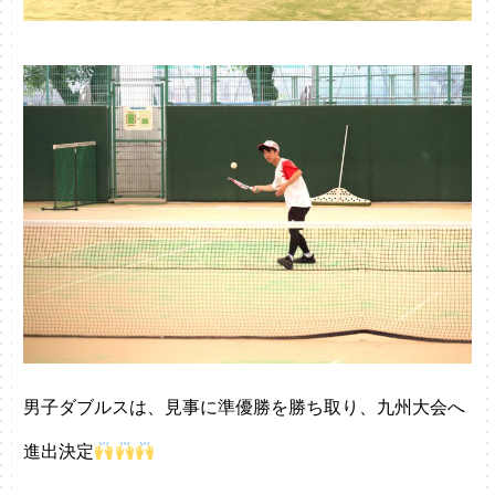
男子ダブルスは、見事に準優勝を勝ち取り、九州大会へ
進出決定