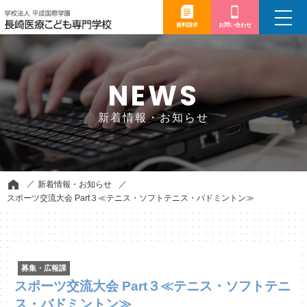
toggle
navigation
資料請求
お問い合わせ
NEWS
新着情報・お知らせ
新着情報・お知らせ
スポーツ交流大会 Part３≪テニス・ソフトテニス・バドミントン≫
募集・広報課
スポーツ交流大会 Part３≪テニス・ソフトテニ
ス・バドミントン≫