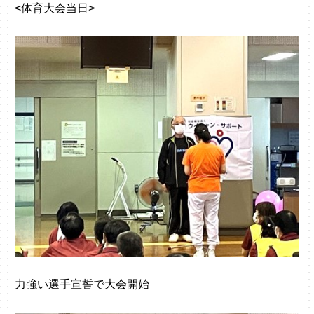
<体育大会当日>
力強い選手宣誓で大会開始