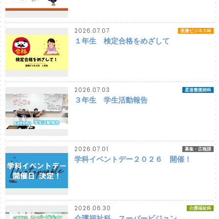
2026.07.07
医療ビジネス科
１年生 検定合格をめざして
2026.07.03
柔道整復師科
３年生 学生活動報告
2026.07.01
募集・広報課
学科イベントデー２０２６ 開催！
2026.06.30
介護福祉科
介護福祉科 スーパービジョン