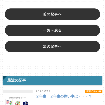
前の記事へ
一覧へ戻る
次の記事へ
最近の記事
2026.07.21
医療ビジネス科
２年生 ２年生の願い事は・・・？