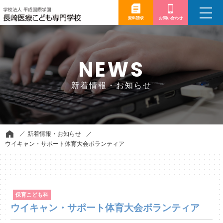
toggle
navigation
資料請求
お問い合わせ
NEWS
新着情報・お知らせ
新着情報・お知らせ
ウイキャン・サポート体育大会ボランティア
保育こども科
ウイキャン・サポート体育大会ボランティア