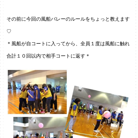
その前に今回の風船バレーのルールをちょっと教えます
♡
＊風船が自コートに入ってから、全員１度は風船に触れ
合計１０回以内で相手コートに返す＊