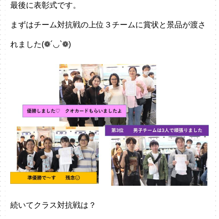
最後に表彰式です。
まずはチーム対抗戦の上位３チームに賞状と景品が渡さ
れました(❁´◡`❁)
続いてクラス対抗戦は？