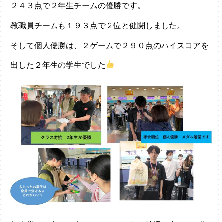
２４３点で２年生チームの優勝です。
教職員チームも１９３点で２位と健闘しました。
そして個人優勝は、２ゲームで２９０点のハイスコアを
出した２年生の学生でした