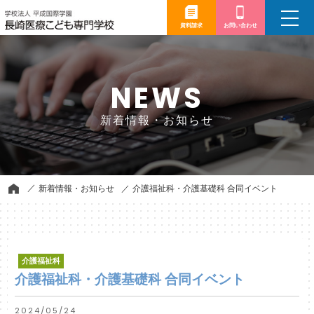
toggle
navigation
資料請求
お問い合わせ
NEWS
新着情報・お知らせ
新着情報・お知らせ
介護福祉科・介護基礎科 合同イベント
介護福祉科
介護福祉科・介護基礎科 合同イベント
2024/05/24