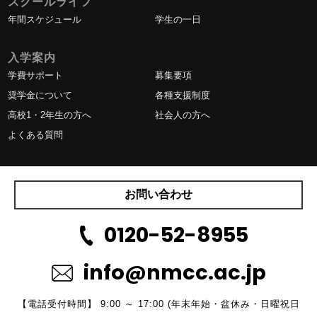
スクールライフ
年間スケジュール
学生の一日
入学案内
学費サポート
募集要項
奨学金について
各種支援制度
高校1・2年生の方へ
社会人の方へ
よくある質問
お問い合わせ
0120-52-8955
info@nmcc.ac.jp
【電話受付時間】 9:00 ～ 17:00 (年末年始・盆休み・日曜祝日