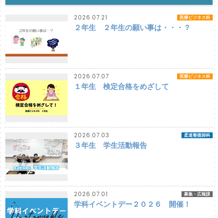
2026.07.21
医療ビジネス科
２年生 ２年生の願い事は・・・？
2026.07.07
医療ビジネス科
１年生 検定合格をめざして
2026.07.03
柔道整復師科
３年生 学生活動報告
2026.07.01
募集・広報課
学科イベントデー２０２６ 開催！