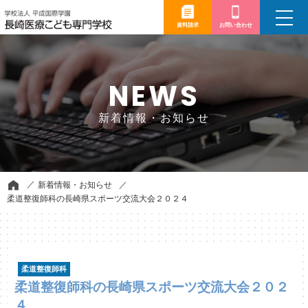
toggle
navigation
資料請求
お問い合わせ
NEWS
新着情報・お知らせ
新着情報・お知らせ
柔道整復師科の長崎県スポーツ交流大会２０２４
柔道整復師科
柔道整復師科の長崎県スポーツ交流大会２０２
４