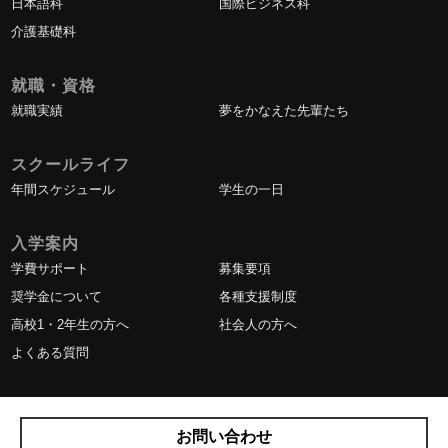
日本語科
国際ビジネス科
介護基礎科
就職・資格
就職実績
夢をかなえた先輩たち
スクールライフ
年間スケジュール
学生の一日
入学案内
学費サポート
募集要項
奨学金について
各種支援制度
高校1・2年生の方へ
社会人の方へ
よくある質問
お問い合わせ