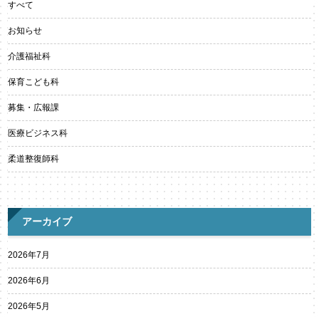
すべて
お知らせ
介護福祉科
保育こども科
募集・広報課
医療ビジネス科
柔道整復師科
アーカイブ
2026年7月
2026年6月
2026年5月