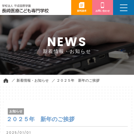
toggle
navigation
資料請求
お問い合わせ
NEWS
新着情報・お知らせ
新着情報・お知らせ
２０２５年 新年のご挨拶
お知らせ
２０２５年 新年のご挨拶
2025/01/01