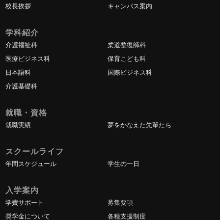
校長挨拶
キャンパス案内
学科紹介
介護福祉科
柔道整復師科
医療ビジネス科
保育こども科
日本語科
国際ビジネス科
介護基礎科
就職・資格
就職実績
夢をかなえた先輩たち
スクールライフ
年間スケジュール
学生の一日
入学案内
学費サポート
募集要項
奨学金について
各種支援制度