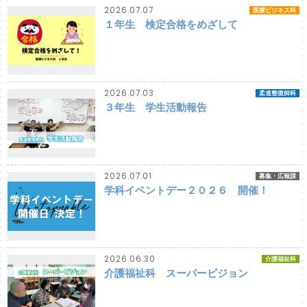
2026.07.07
医療ビジネス科
１年生 検定合格をめざして
2026.07.03
柔道整復師科
３年生 学生活動報告
2026.07.01
募集・広報課
学科イベントデー２０２６ 開催！
2026.06.30
介護福祉科
介護福祉科 スーパービジョン