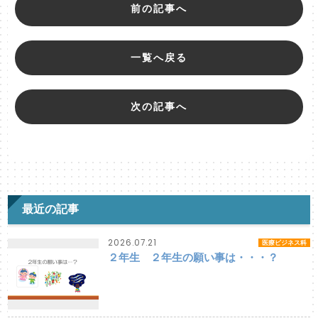
前の記事へ
一覧へ戻る
次の記事へ
最近の記事
2026.07.21
医療ビジネス科
２年生 ２年生の願い事は・・・？