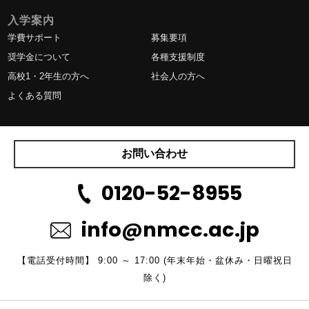
入学案内
学費サポート
募集要項
奨学金について
各種支援制度
高校1・2年生の方へ
社会人の方へ
よくある質問
お問い合わせ
0120-52-8955
info@nmcc.ac.jp
【電話受付時間】 9:00 ～ 17:00 (年末年始・盆休み・日曜祝日
除く)