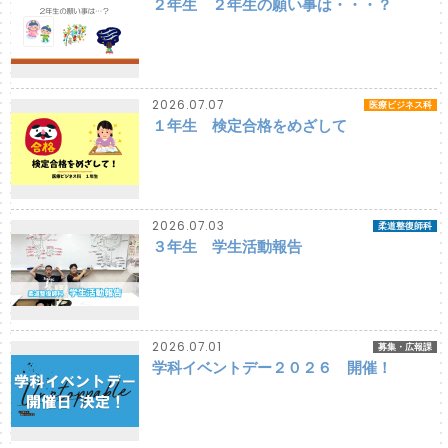
２年生 ２年生の願い事は・・・？
2026.07.07
医療ビジネス科
１年生 検定合格をめざして
2026.07.03
柔道整復師科
３年生 学生活動報告
2026.07.01
募集・広報課
学科イベントデー２０２６ 開催！