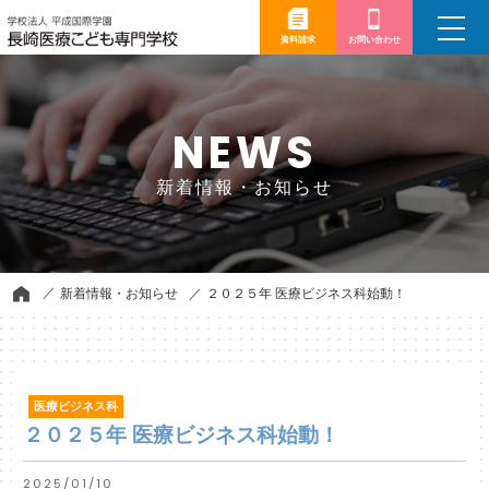
toggle
navigation
資料請求
お問い合わせ
NEWS
新着情報・お知らせ
新着情報・お知らせ
２０２５年 医療ビジネス科始動！
医療ビジネス科
２０２５年 医療ビジネス科始動！
2025/01/10