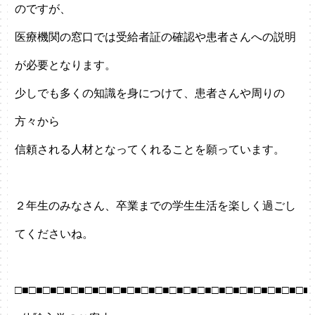
のですが、
医療機関の窓口では受給者証の確認や患者さんへの説明
が必要となります。
少しでも多くの知識を身につけて、患者さんや周りの
方々から
信頼される人材となってくれることを願っています。
２年生のみなさん、卒業までの学生生活を楽しく過ごし
てくださいね。
□■□■□■□■□■□■□■□■□■□■□■□■□■□■□■□■□■□■□■□■□■