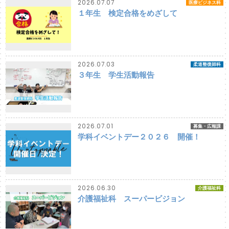
2026.07.07
医療ビジネス科
１年生 検定合格をめざして
2026.07.03
柔道整復師科
３年生 学生活動報告
2026.07.01
募集・広報課
学科イベントデー２０２６ 開催！
2026.06.30
介護福祉科
介護福祉科 スーパービジョン