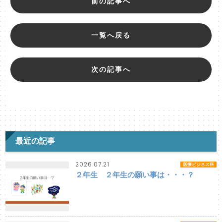
前の記事へ
一覧へ戻る
次の記事へ
最近の記事
2026.07.21
医療ビジネス科
２年生 ２年生の願い事は・・・？