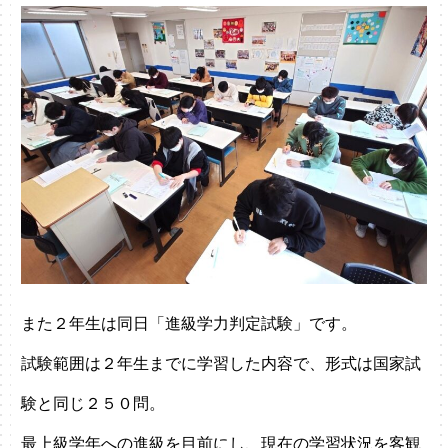
また２年生は同日「進級学力判定試験」です。
試験範囲は２年生までに学習した内容で、形式は国家試
験と同じ２５０問。
最上級学年への進級を目前にし、現在の学習状況を客観