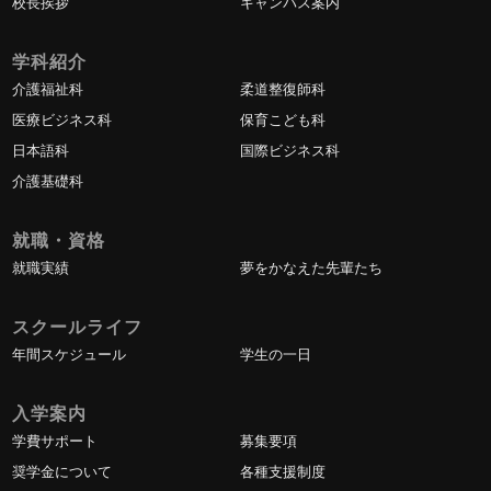
校長挨拶
キャンパス案内
学科紹介
介護福祉科
柔道整復師科
医療ビジネス科
保育こども科
日本語科
国際ビジネス科
介護基礎科
就職・資格
就職実績
夢をかなえた先輩たち
スクールライフ
年間スケジュール
学生の一日
入学案内
学費サポート
募集要項
奨学金について
各種支援制度