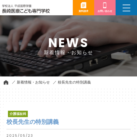
toggle
navigation
資料請求
お問い合わせ
NEWS
新着情報・お知らせ
新着情報・お知らせ
校長先生の特別講義
介護福祉科
校長先生の特別講義
2025/05/23