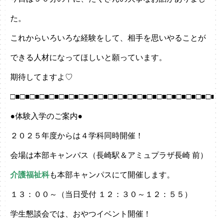
た。
これからいろいろな経験をして、相手を思いやることが
できる人材になってほしいと願っています。
期待してますよ♡
□■□■□■□■□■□■□■□■□■□■□■□■□■□■□■□■□■□■□■□■□■
●体験入学のご案内●
２０２５年度からは４学科同時開催！
会場は本部キャンパス（長崎駅＆アミュプラザ長崎 前）
介護福祉科
も本部キャンパスにて開催します。
１３
：００～（当日受付 １２：３０～１２：５５）
学生懇談会では、おやつイベント開催！