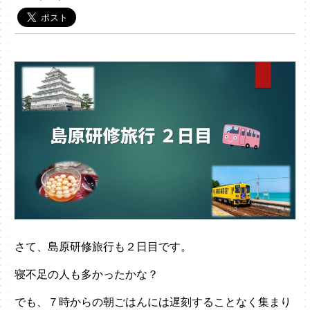
さて、島原研修旅行も２日目です。
寝不足の人も多かったかな？
でも、７時からの朝ごはんには遅刻することなく集まり