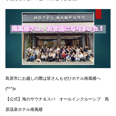
島原市にお越しの際は皆さんもぜひホテル南風楼へ
(*^^)v
【公式】海のサウナ＆スパ オールインクルーシブ 島
原温泉ホテル南風楼