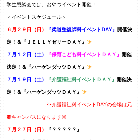
学生懇談会では、おやつイベント開催！
＜イベントスケジュール＞
６月２９日（日）
『柔道整復師科イベントDAY』
開催決
定！＆『ＪＥＬＬＹゼリーＤＡＹ』
７月１２日（土）
『保育こども科イベントＤＡＹ』
開催
決定！＆『ハーゲンダッツＤＡＹ』
７月１９日（土）
『介護福祉科イベントＤＡＹ』
開催決
定！＆『ハーゲンダッツＤＡＹ』
※介護福祉科イベントDAYの会場は元
船キャンパスになります※
７月２７日（日）
『？？？？？』