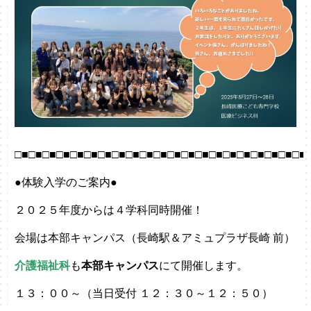
□■□■□■□■□■□■□■□■□■□■□■□■□■□■□■□■□■□■□■□■□■
●体験入学のご案内●
２０２５年度からは４学科同時開催！
会場は本部キャンパス（長崎駅＆アミュプラザ長崎 前）
介護福祉科
も
本部キャンパス
にて開催します。
１３
：００～（当日受付 １２：３０～１２：５０）