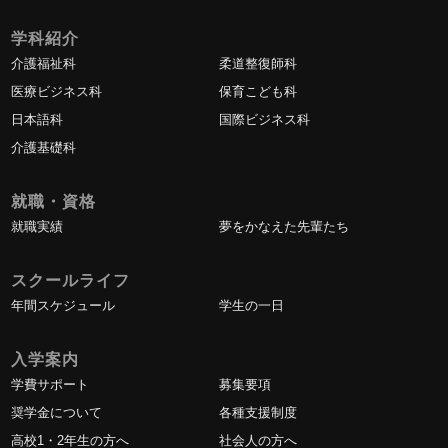
学科紹介
介護福祉科
柔道整復師科
医療ビジネス科
保育こども科
日本語科
国際ビジネス科
介護基礎科
就職・資格
就職実績
夢をかなえた先輩たち
スクールライフ
年間スケジュール
学生の一日
入学案内
学費サポート
募集要項
奨学金について
各種支援制度
高校1・2年生の方へ
社会人の方へ