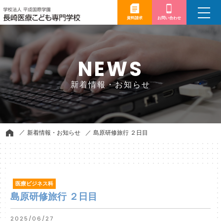
toggle
navigation
資料請求
お問い合わせ
NEWS
新着情報・お知らせ
新着情報・お知らせ
島原研修旅行 ２日目
医療ビジネス科
島原研修旅行 ２日目
2025/06/27