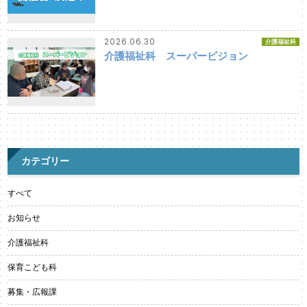
2026.06.30
介護福祉科
介護福祉科 スーパービジョン
カテゴリー
すべて
お知らせ
介護福祉科
保育こども科
募集・広報課