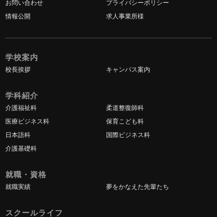
お問い合わせ
プライバシーポリシー
情報公開
求人事業所様
学校案内
校長挨拶
キャンパス案内
学科紹介
介護福祉科
柔道整復師科
医療ビジネス科
保育こども科
日本語科
国際ビジネス科
介護基礎科
就職・資格
就職実績
夢をかなえた先輩たち
スクールライフ