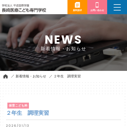
toggle
navigation
資料請求
お問い合わせ
NEWS
新着情報・お知らせ
新着情報・お知らせ
２年生 調理実習
保育こども科
２年生 調理実習
2026/01/13