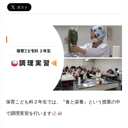
保育こども科２年生では、『食と栄養』という授業の中
で調理実習を行います