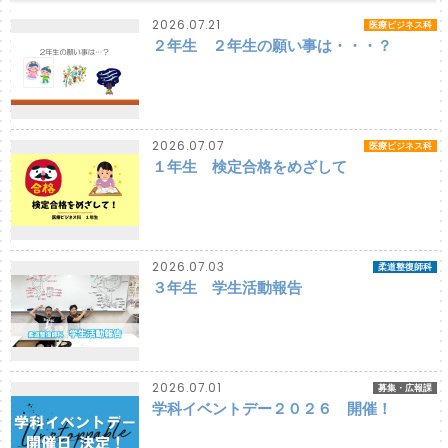
2026.07.21
医療ビジネス科
２年生 ２年生の願い事は・・・？
2026.07.07
医療ビジネス科
１年生 検定合格をめざして
2026.07.03
柔道整復師科
３年生 学生活動報告
2026.07.01
募集・広報課
学科イベントデー２０２６ 開催！