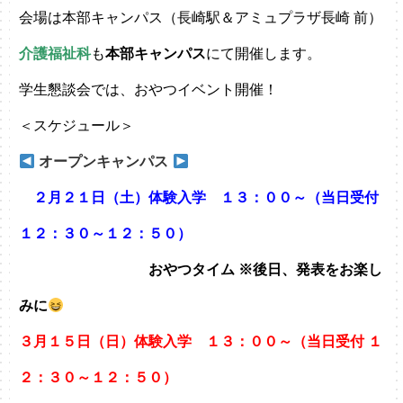
会場は本部キャンパス（長崎駅＆アミュプラザ長崎 前）
介護福祉科
も
本部キャンパス
にて開催します。
学生懇談会では、おやつイベント開催！
＜スケジュール＞
オープンキャンパス
２月２１日（土）体験入学 １３：００～（当日受付
１２：３０～１２：５０）
おやつタイム ※後日、発表をお楽し
みに
３
月１５日（日）体験入学 １３：００～（当日受付 １
２：３０～１２：５０）