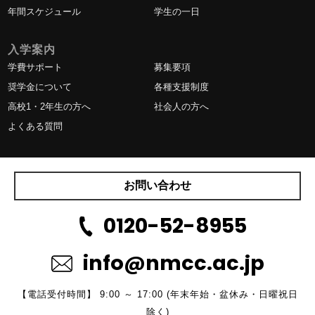
年間スケジュール
学生の一日
入学案内
学費サポート
募集要項
奨学金について
各種支援制度
高校1・2年生の方へ
社会人の方へ
よくある質問
お問い合わせ
0120-52-8955
info@nmcc.ac.jp
【電話受付時間】 9:00 ～ 17:00 (年末年始・盆休み・日曜祝日
除く)