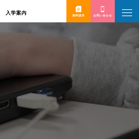
toggle
入学案内
navigatio
資料請求
お問い合わせ