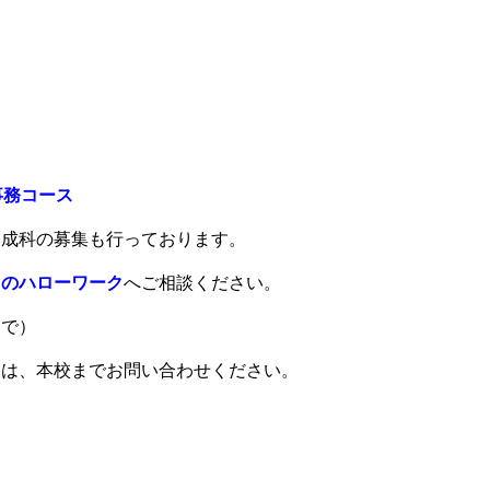
事務コース
養成科の募集も行っております。
りのハローワーク
へご相談ください。
まで）
ては、本校までお問い合わせください。