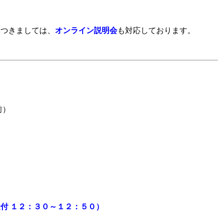
につきましては、
オンライン説明会
も対応しております。
前）
付 １２：３０～１２：５０）