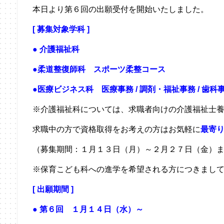
本日より第６回の出願受付を開始いたしました。
[ 募集対象学科 ]
●
介護福祉科
●柔道整復師科 スポーツ柔整コース
●医療ビジネス科
医療事務 / 調剤・福祉事務 / 歯科
※介護福祉科については、求職者向けの介護福祉士
求職中の方で資格取得をお考えの方はお気軽に
最寄
（募集期間：１月１３日（月）～２月２７日（金）
※保育こども科への進学を希望される方につきまし
[ 出願期間 ]
● 第６回 １月１４日（水）～