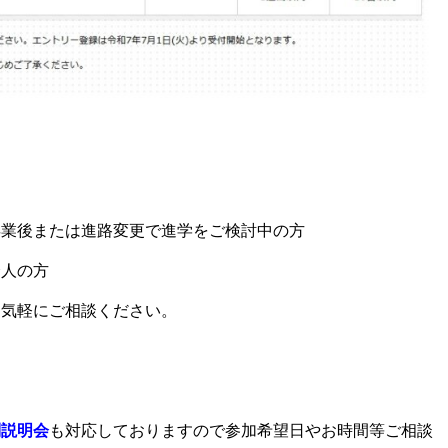
卒業後または進路変更で進学をご検討中の方
会人の方
お気軽にご相談ください。
別説明会
も対応しておりますので参加希望日やお時間等ご相談