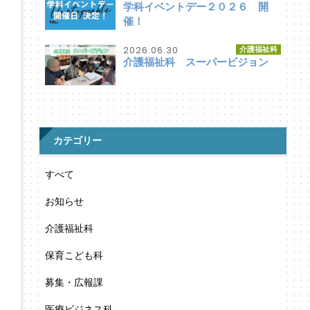
学科イベントデー２０２６ 開
催！
2026.06.30
介護福祉科
介護福祉科 スーパービジョン
カテゴリー
すべて
お知らせ
介護福祉科
保育こども科
募集・広報課
医療ビジネス科