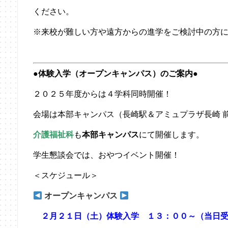
ください。
※来校が難しい方や遠方からの進学をご検討中の方
●体験入学（オープンキャンパス）のご案内●
２０２５年度からは４学科同時開催！
会場は本部キャンパス（長崎駅＆アミュプラザ長崎 
介護福祉科
も
本部キャンパス
にて開催します。
学生懇談会では、おやつイベント開催！
＜スケジュール＞
オープンキャンパス
２月２１日（土）体験入学 １３：００～（当日受