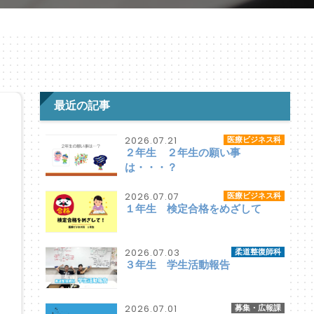
最近の記事
2026.07.21
医療ビジネス科
２年生 ２年生の願い事
は・・・？
2026.07.07
医療ビジネス科
１年生 検定合格をめざして
2026.07.03
柔道整復師科
３年生 学生活動報告
2026.07.01
募集・広報課