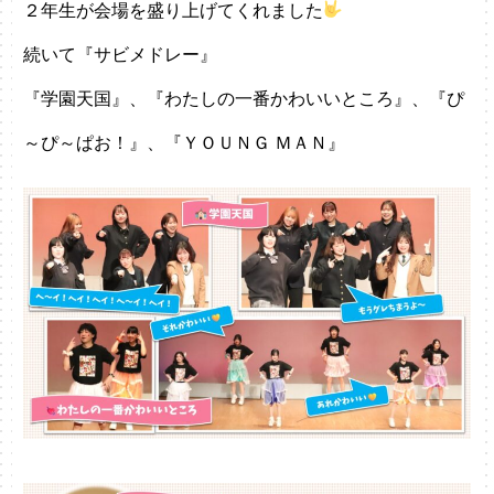
２年生が会場を盛り上げてくれました
続いて『サビメドレー』
『学園天国』、『わたしの一番かわいいところ』、『ぴ
～ぴ～ぱお！』、『ＹＯＵＮＧ ＭＡＮ』