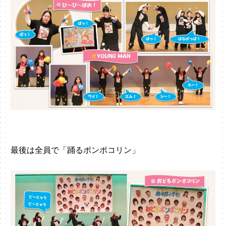
最後は全員で「踊るポンポコリン」