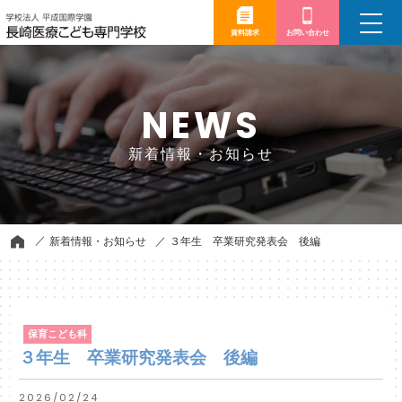
toggle
navigation
資料請求
お問い合わせ
NEWS
新着情報・お知らせ
新着情報・お知らせ
３年生 卒業研究発表会 後編
保育こども科
３年生 卒業研究発表会 後編
2026/02/24