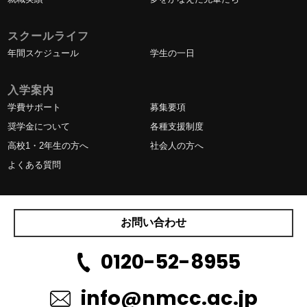
スクールライフ
年間スケジュール
学生の一日
入学案内
学費サポート
募集要項
奨学金について
各種支援制度
高校1・2年生の方へ
社会人の方へ
よくある質問
お問い合わせ
0120-52-8955
info@nmcc.ac.jp