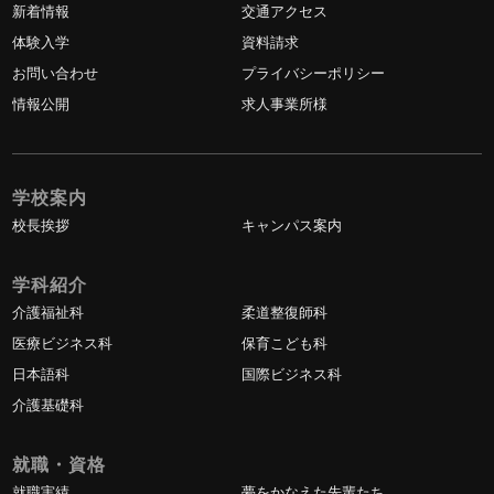
新着情報
交通アクセス
体験入学
資料請求
お問い合わせ
プライバシーポリシー
情報公開
求人事業所様
学校案内
校長挨拶
キャンパス案内
学科紹介
介護福祉科
柔道整復師科
医療ビジネス科
保育こども科
日本語科
国際ビジネス科
介護基礎科
就職・資格
就職実績
夢をかなえた先輩たち