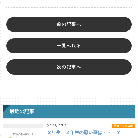
前の記事へ
一覧へ戻る
次の記事へ
最近の記事
2026.07.21
医療ビジネス科
２年生 ２年生の願い事は・・・？