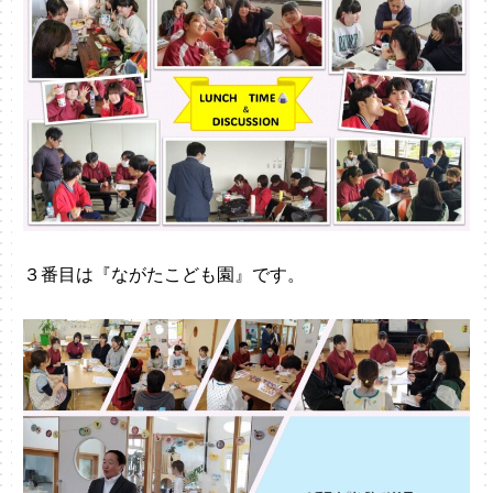
３番目は『ながたこども園』です。