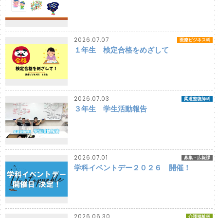
2026.07.07
医療ビジネス科
１年生 検定合格をめざして
2026.07.03
柔道整復師科
３年生 学生活動報告
2026.07.01
募集・広報課
学科イベントデー２０２６ 開催！
2026.06.30
介護福祉科