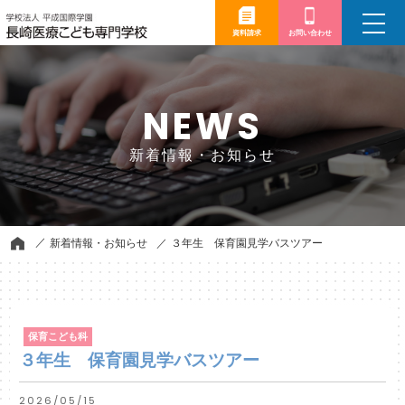
toggle
navigation
資料請求
お問い合わせ
NEWS
新着情報・お知らせ
新着情報・お知らせ
３年生 保育園見学バスツアー
保育こども科
３年生 保育園見学バスツアー
2026/05/15