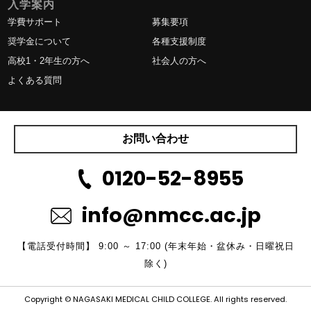
入学案内
学費サポート
募集要項
奨学金について
各種支援制度
高校1・2年生の方へ
社会人の方へ
よくある質問
お問い合わせ
0120-52-8955
info@nmcc.ac.jp
【電話受付時間】 9:00 ～ 17:00 (年末年始・盆休み・日曜祝日
除く)
Copyright © NAGASAKI MEDICAL CHILD COLLEGE. All rights reserved.