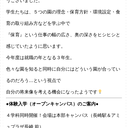
うございました。
学生たちは、５つの園の理念・保育方針・環境設定・食
育の取り組み方などを学ぶ中で
『保育』という仕事の幅の広さ、奥の深さをヒシヒシと
感じていたように思います。
今年度は就職の年となる３年生。
色々な園を知ると同時に自分にはどういう園が合ってい
るのだろう…という視点で
自分の将来像を考える機会になったようです
●体験入学（オープンキャンパス）のご案内●
４学科同時開催！
会場は本部キャンパス（長崎駅＆アミ
ュプラザ長崎 前）