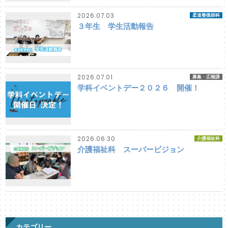
2026.07.03
柔道整復師科
３年生 学生活動報告
2026.07.01
募集・広報課
学科イベントデー２０２６ 開催！
2026.06.30
介護福祉科
介護福祉科 スーパービジョン
カテゴリー