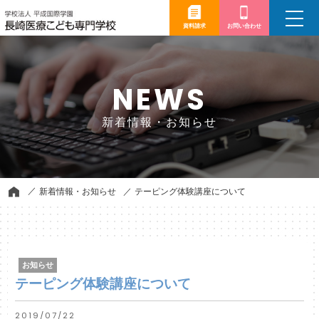
toggle
navigation
資料請求
お問い合わせ
NEWS
新着情報・お知らせ
新着情報・お知らせ
テーピング体験講座について
お知らせ
テーピング体験講座について
2019/07/22