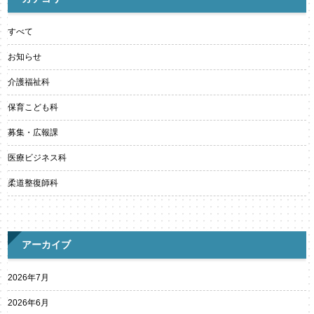
すべて
お知らせ
介護福祉科
保育こども科
募集・広報課
医療ビジネス科
柔道整復師科
アーカイブ
2026年7月
2026年6月