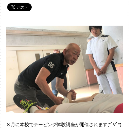
８月に本校でテーピング体験講座が開催されます(*ﾟ∀ﾟ*)