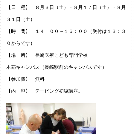
【日 程】 ８月３日（土）・８月１７日（土）・８月
３１日（土）
【時 間】 １４：００～１６：００（受付は１３：３
０からです）
【場 所】 長崎医療こども専門学校
本部キャンパス（長崎駅前のキャンパスです）
【参加費】 無料
【内 容】 テーピング初級講座。