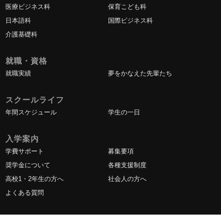
医療ビジネス科
保育こども科
日本語科
国際ビジネス科
介護基礎科
就職・資格
就職実績
夢をかなえた先輩たち
スクールライフ
年間スケジュール
学生の一日
入学案内
学費サポート
募集要項
奨学金について
各種支援制度
高校1・2年生の方へ
社会人の方へ
よくある質問