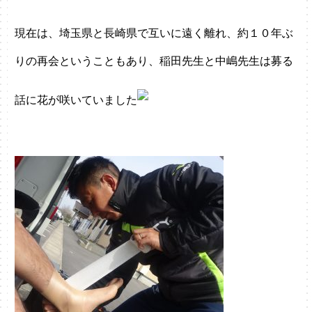
現在は、埼玉県と長崎県で互いに遠く離れ、約１０年ぶ
りの再会ということもあり、稲田先生と中嶋先生は募る
話に花が咲いていました