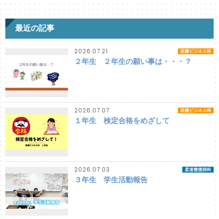
最近の記事
2026.07.21
医療ビジネス科
２年生 ２年生の願い事は・・・？
2026.07.07
医療ビジネス科
１年生 検定合格をめざして
2026.07.03
柔道整復師科
３年生 学生活動報告