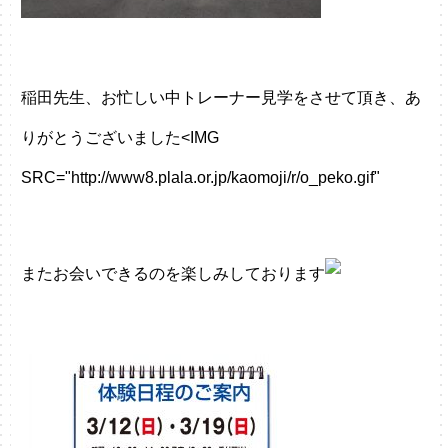
稲田先生、お忙しい中トレーナー見学をさせて頂き、あ
りがとうございました<IMG
SRC="http://www8.plala.or.jp/kaomoji/r/o_peko.gif"
またお会いできるのを楽しみしております