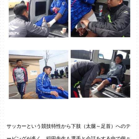
サッカーという競技特性から下肢（太腿～足首）へのテ
ーピングが多く、稲田先生も選手と会話をする中で個々