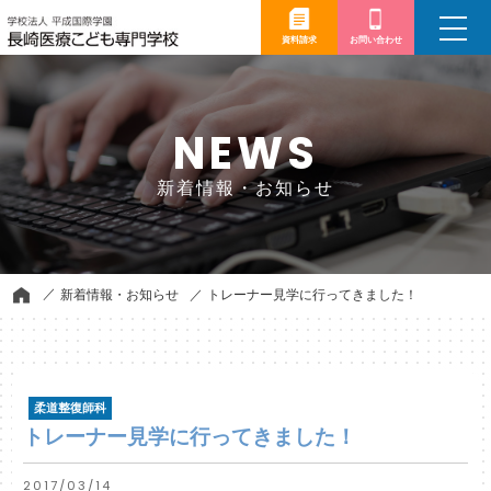
toggle
navigation
資料請求
お問い合わせ
NEWS
新着情報・お知らせ
新着情報・お知らせ
トレーナー見学に行ってきました！
柔道整復師科
トレーナー見学に行ってきました！
2017/03/14