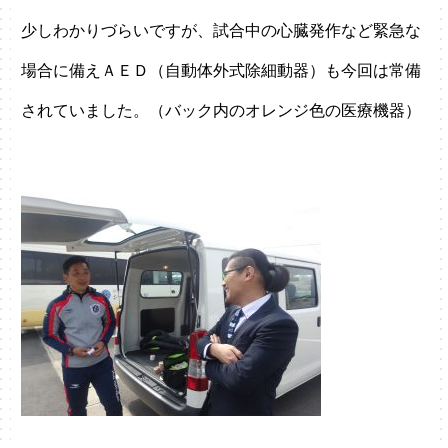
少しわかりづらいですが、試合中の心臓発作など緊急な
場合に備えＡＥＤ（自動体外式除細動器）も今回は常備
されていました。（バック内のオレンジ色の医療機器）