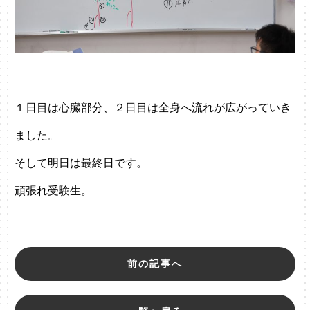
１日目は心臓部分、２日目は全身へ流れが広がっていき
ました。
そして明日は最終日です。
頑張れ受験生。
前の記事へ