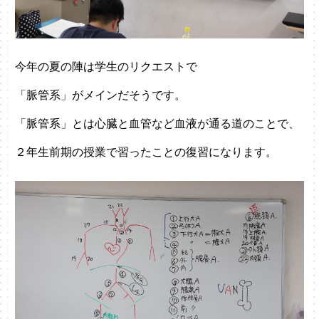
今年の夏の陣は学生のリクエストで
「脈管系」がメインだそうです。
「脈管系」とは心臓と血管など血液が通る道のことで、
２年生前期の授業で習ったことの復習になります。