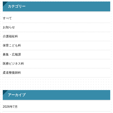
カテゴリー
すべて
お知らせ
介護福祉科
保育こども科
募集・広報課
医療ビジネス科
柔道整復師科
アーカイブ
2026年7月