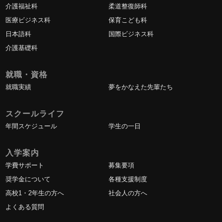
介護福祉科
柔道整復師科
医療ビジネス科
保育こども科
日本語科
国際ビジネス科
介護基礎科
就職・資格
就職実績
夢をかなえた先輩たち
スクールライフ
年間スケジュール
学生の一日
入学案内
学費サポート
募集要項
奨学金について
各種支援制度
高校1・2年生の方へ
社会人の方へ
よくある質問