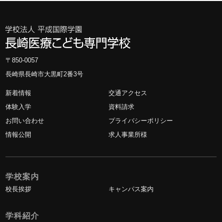
〒850-0057
長崎県長崎市大黒町2番3号
新着情報
交通アクセス
体験入学
資料請求
お問い合わせ
プライバシーポリシー
情報公開
求人事業所様
学校案内
校長挨拶
キャンパス案内
学科紹介