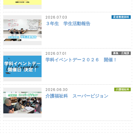
2026.07.03
柔道整復師科
３年生 学生活動報告
2026.07.01
募集・広報課
学科イベントデー２０２６ 開催！
2026.06.30
介護福祉科
介護福祉科 スーパービジョン