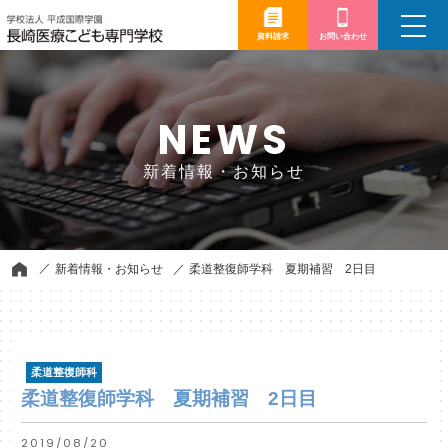
toggle
navigation
資料請求
お問い合わせ
NEWS
新着情報・お知らせ
新着情報・お知らせ
柔道整復師学科 夏期補習 2日目
柔道整復師科
柔道整復師学科 夏期補習 2日目
2019/08/20