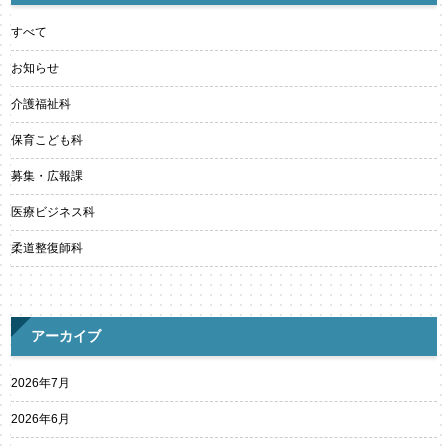
すべて
お知らせ
介護福祉科
保育こども科
募集・広報課
医療ビジネス科
柔道整復師科
アーカイブ
2026年7月
2026年6月