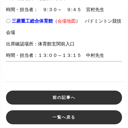
時間・担当者： ９:３０～ ９:４５ 宮村先生
〇
三菱重工総合体育館
（
会場地図
） バドミントン競技
会場
出席確認場所：体育館玄関前入口
時間・担当者：１３:００～１３:１５ 中村先生
前の記事へ
一覧へ戻る