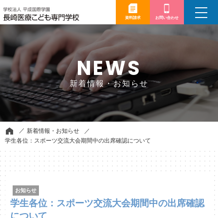
toggle
navigation
資料請求
お問い合わせ
NEWS
新着情報・お知らせ
新着情報・お知らせ
学生各位：スポーツ交流大会期間中の出席確認について
お知らせ
学生各位：スポーツ交流大会期間中の出席確認
について