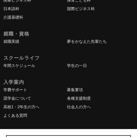
医療ビジネス科
保育こども科
日本語科
国際ビジネス科
介護基礎科
就職・資格
就職実績
夢をかなえた先輩たち
スクールライフ
年間スケジュール
学生の一日
入学案内
学費サポート
募集要項
奨学金について
各種支援制度
高校1・2年生の方へ
社会人の方へ
よくある質問