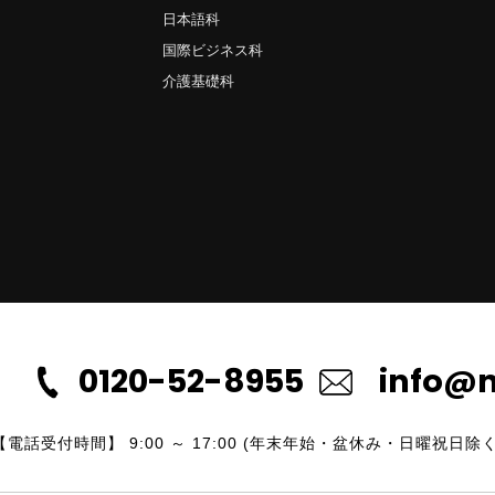
日本語科
国際ビジネス科
介護基礎科
0120-52-8955
info@n
【電話受付時間】 9:00 ～ 17:00 (年末年始・盆休み・日曜祝日除く