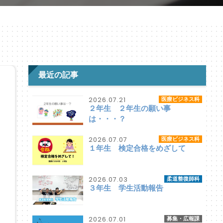
最近の記事
2026.07.21
医療ビジネス科
２年生 ２年生の願い事
は・・・？
2026.07.07
医療ビジネス科
１年生 検定合格をめざして
2026.07.03
柔道整復師科
３年生 学生活動報告
2026.07.01
募集・広報課