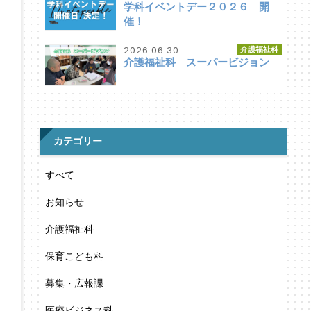
学科イベントデー２０２６ 開
催！
2026.06.30
介護福祉科
介護福祉科 スーパービジョン
カテゴリー
すべて
お知らせ
介護福祉科
保育こども科
募集・広報課
医療ビジネス科