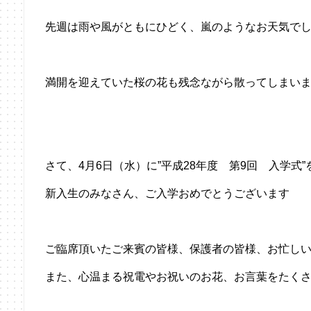
先週は雨や風がともにひどく、嵐のようなお天気で
満開を迎えていた桜の花も残念ながら散ってしまい
さて、4月6日（水）に”平成28年度 第9回 入学
新入生のみなさん、ご入学おめでとうございます
ご臨席頂いたご来賓の皆様、保護者の皆様、お忙し
また、心温まる祝電やお祝いのお花、お言葉をたく