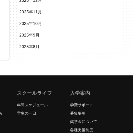
2025年12月
2025年11月
2025年10月
2025年9月
2025年8月
スクールライフ
入学案内
年間スケジュール
学費サポート
ち
学生の一日
募集要項
奨学金について
各種支援制度