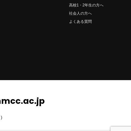
高校1・2年生の方へ
社会人の方へ
よくある質問
mcc.ac.jp
)