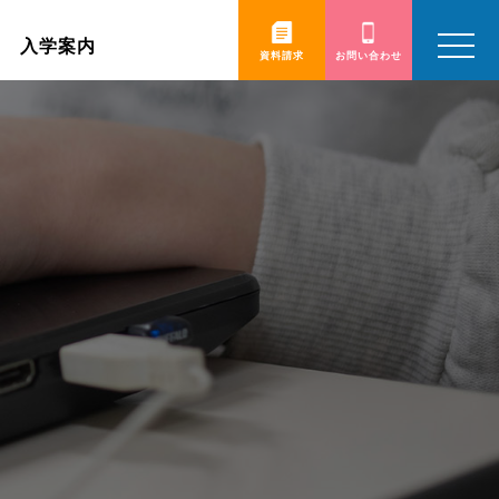
toggle
入学案内
navigatio
資料請求
お問い合わせ