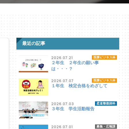
最近の記事
2026.07.21
医療ビジネス科
２年生 ２年生の願い事
は・・・？
2026.07.07
医療ビジネス科
１年生 検定合格をめざして
2026.07.03
柔道整復師科
３年生 学生活動報告
2026.07.01
募集・広報課