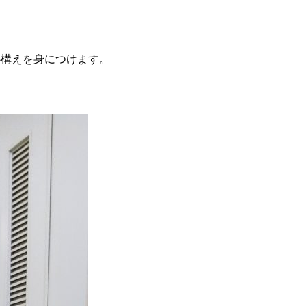
。
心構えを身につけます。