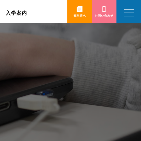
toggle
入学案内
navigatio
資料請求
お問い合わせ