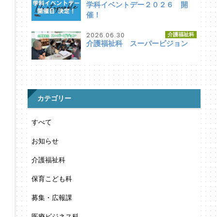
学科イベントデー２０２６ 開
催！
2026.06.30
介護福祉科
介護福祉科 スーパービジョン
カテゴリー
すべて
お知らせ
介護福祉科
保育こども科
募集・広報課
医療ビジネス科