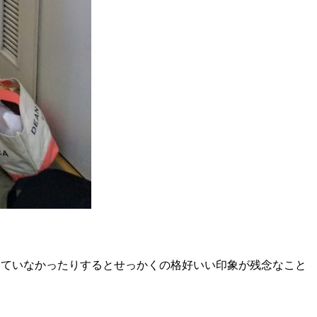
けていなかったりするとせっかくの格好いい印象が残念なこと