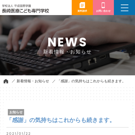
toggle
navigation
資料請求
お問い合わせ
NEWS
新着情報・お知らせ
新着情報・お知らせ
「感謝」の気持ちはこれからも続きます。
お知らせ
「感謝」の気持ちはこれからも続きます。
2021/01/22