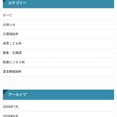
カテゴリー
すべて
お知らせ
介護福祉科
保育こども科
募集・広報課
医療ビジネス科
柔道整復師科
アーカイブ
2026年7月
2026年6月