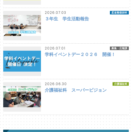
2026.07.03
柔道整復師科
３年生 学生活動報告
2026.07.01
募集・広報課
学科イベントデー２０２６ 開催！
2026.06.30
介護福祉科
介護福祉科 スーパービジョン