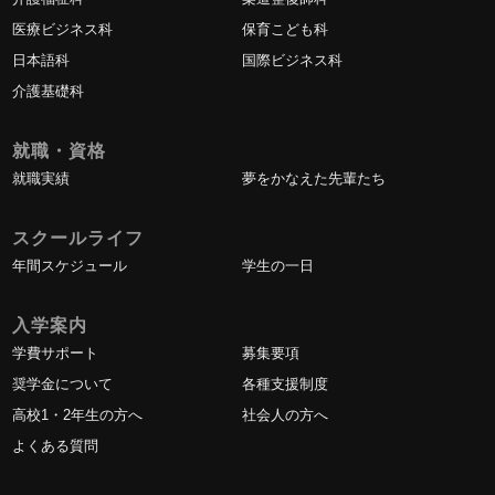
医療ビジネス科
保育こども科
日本語科
国際ビジネス科
介護基礎科
就職・資格
就職実績
夢をかなえた先輩たち
スクールライフ
年間スケジュール
学生の一日
入学案内
学費サポート
募集要項
奨学金について
各種支援制度
高校1・2年生の方へ
社会人の方へ
よくある質問