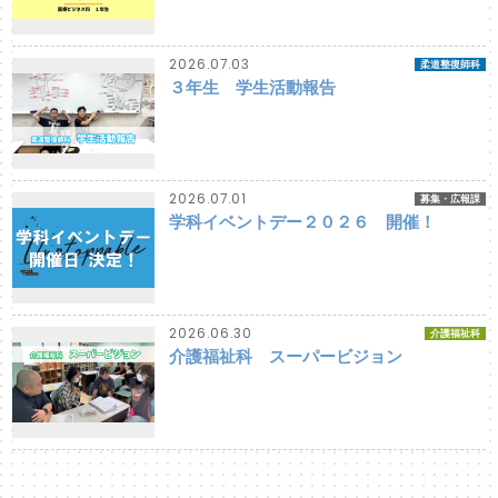
2026.07.03
柔道整復師科
３年生 学生活動報告
2026.07.01
募集・広報課
学科イベントデー２０２６ 開催！
2026.06.30
介護福祉科
介護福祉科 スーパービジョン