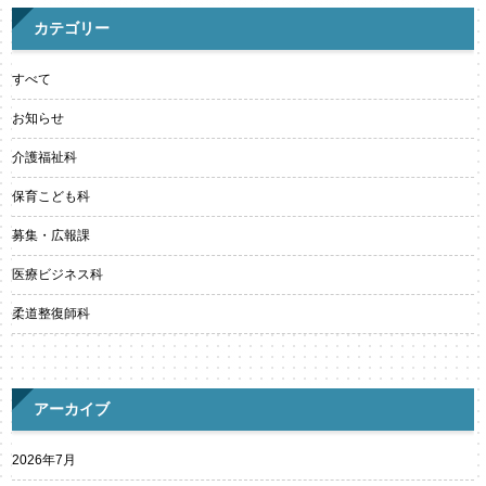
カテゴリー
すべて
お知らせ
介護福祉科
保育こども科
募集・広報課
医療ビジネス科
柔道整復師科
アーカイブ
2026年7月