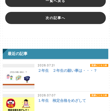
一覧へ戻る
次の記事へ
最近の記事
2026.07.21
医療ビジネス科
２年生 ２年生の願い事は・・・？
2026.07.07
医療ビジネス科
１年生 検定合格をめざして