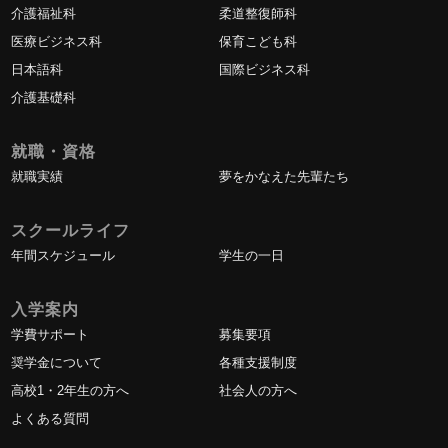
介護福祉科
柔道整復師科
医療ビジネス科
保育こども科
日本語科
国際ビジネス科
介護基礎科
就職・資格
就職実績
夢をかなえた先輩たち
スクールライフ
年間スケジュール
学生の一日
入学案内
学費サポート
募集要項
奨学金について
各種支援制度
高校1・2年生の方へ
社会人の方へ
よくある質問