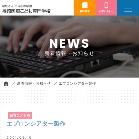
toggle
navigation
資料請求
お問い合わせ
NEWS
新着情報・お知らせ
新着情報・お知らせ
エプロンシアター製作
保育こども科
エプロンシアター製作
2021/03/16