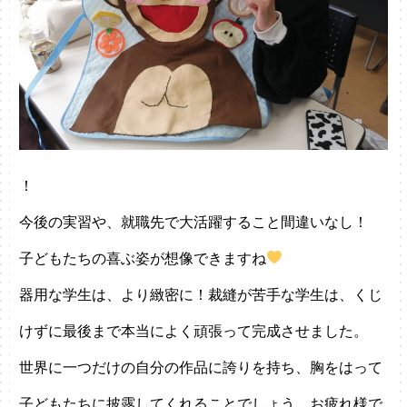
！
今後の実習や、就職先で大活躍すること間違いなし！
子どもたちの喜ぶ姿が想像できますね
器用な学生は、より緻密に！裁縫が苦手な学生は、くじ
けずに最後まで本当によく頑張って完成させました。
世界に一つだけの自分の作品に誇りを持ち、胸をはって
子どもたちに披露してくれることでしょう。お疲れ様で