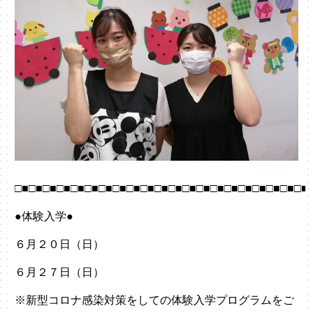
□■□■□■□■□■□■□■□■□■□■□■□■□■□■□■□■□■□■□■□■□■
●体験入学●
６月２０日（日）
６月２７日（日）
※新型コロナ感染対策をしての体験入学プログラムをご