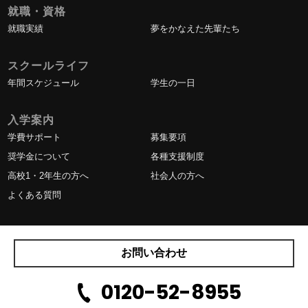
就職・資格
就職実績
夢をかなえた先輩たち
スクールライフ
年間スケジュール
学生の一日
入学案内
学費サポート
募集要項
奨学金について
各種支援制度
高校1・2年生の方へ
社会人の方へ
よくある質問
お問い合わせ
0120-52-8955