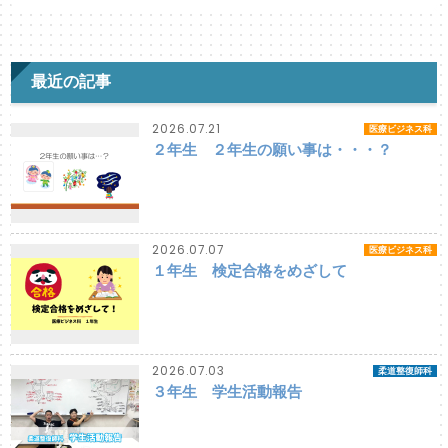
最近の記事
2026.07.21
医療ビジネス科
２年生 ２年生の願い事は・・・？
2026.07.07
医療ビジネス科
１年生 検定合格をめざして
2026.07.03
柔道整復師科
３年生 学生活動報告