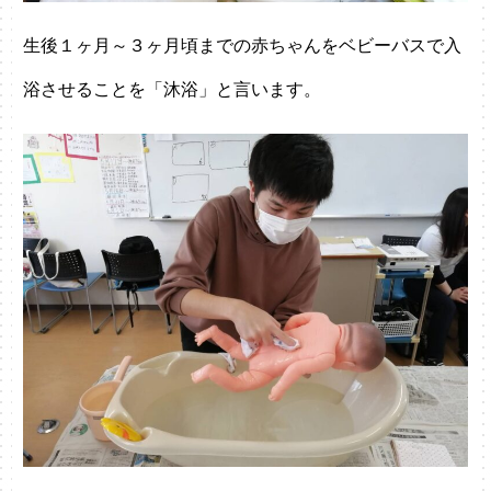
生後１ヶ月～３ヶ月頃までの赤ちゃんをベビーバスで入
浴させることを「沐浴」と言います。