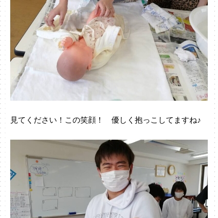
見てください！この笑顔！ 優しく抱っこしてますね♪