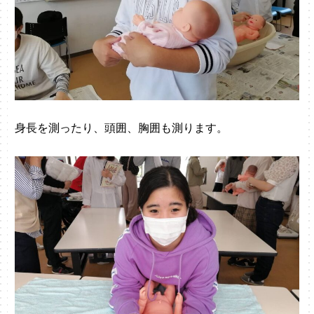
身長を測ったり、頭囲、胸囲も測ります。