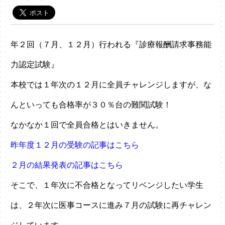
年２回（７月、１２月）行われる『診療報酬請求事務能
力認定試験』
本校では１年次の１２月に全員チャレンジしますが、な
んといっても合格率が３０％台の難関試験！
なかなか１回で全員合格とはいきません。
昨年度１２月の受験の記事はこちら
２月の結果発表の記事はこちら
そこで、１年次に不合格となってリベンジしたい学生
は、２年次に医事コースに進み７月の試験に再チャレン