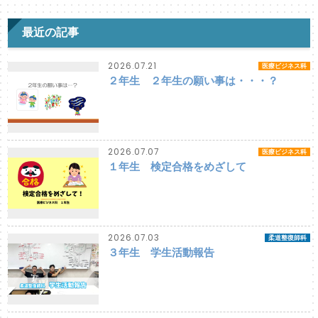
最近の記事
2026.07.21
医療ビジネス科
２年生 ２年生の願い事は・・・？
2026.07.07
医療ビジネス科
１年生 検定合格をめざして
2026.07.03
柔道整復師科
３年生 学生活動報告