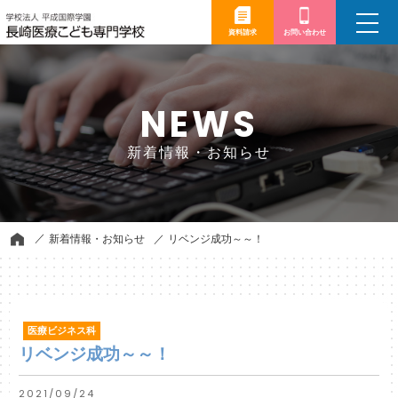
toggle
navigation
資料請求
お問い合わせ
NEWS
新着情報・お知らせ
新着情報・お知らせ
リベンジ成功～～！
医療ビジネス科
リベンジ成功～～！
2021/09/24