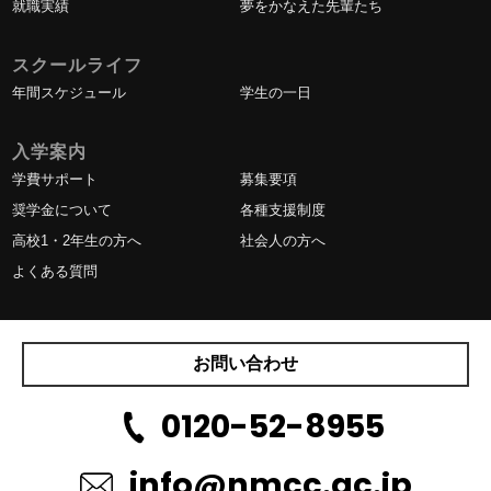
就職実績
夢をかなえた先輩たち
スクールライフ
年間スケジュール
学生の一日
入学案内
学費サポート
募集要項
奨学金について
各種支援制度
高校1・2年生の方へ
社会人の方へ
よくある質問
お問い合わせ
0120-52-8955
info@nmcc.ac.jp