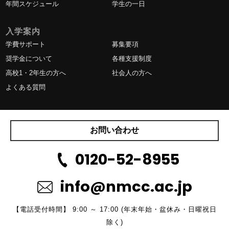
年間スケジュール
学生の一日
入学案内
学費サポート
募集要項
奨学金について
各種支援制度
高校1・2年生の方へ
社会人の方へ
よくある質問
お問い合わせ
0120-52-8955
info@nmcc.ac.jp
【電話受付時間】 9:00 ～ 17:00 (年末年始・盆休み・日曜祝日
除く)