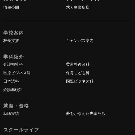
情報公開
求人事業所様
学校案内
校長挨拶
キャンパス案内
学科紹介
介護福祉科
柔道整復師科
医療ビジネス科
保育こども科
日本語科
国際ビジネス科
介護基礎科
就職・資格
就職実績
夢をかなえた先輩たち
スクールライフ