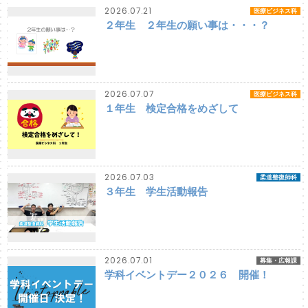
2026.07.21
医療ビジネス科
２年生 ２年生の願い事は・・・？
2026.07.07
医療ビジネス科
１年生 検定合格をめざして
2026.07.03
柔道整復師科
３年生 学生活動報告
2026.07.01
募集・広報課
学科イベントデー２０２６ 開催！