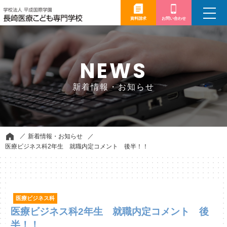
toggle
navigation
資料請求
お問い合わせ
NEWS
新着情報・お知らせ
新着情報・お知らせ
医療ビジネス科2年生 就職内定コメント 後半！！
医療ビジネス科
医療ビジネス科2年生 就職内定コメント 後
半！！