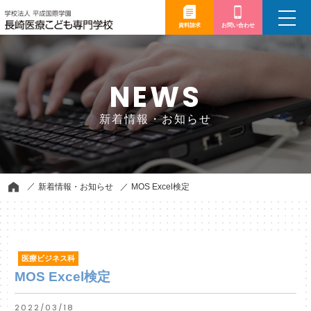
toggle
navigation
資料請求
お問い合わせ
NEWS
新着情報・お知らせ
新着情報・お知らせ
MOS Excel検定
医療ビジネス科
MOS Excel検定
2022/03/18