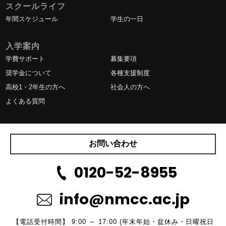
スクールライフ
年間スケジュール
学生の一日
入学案内
学費サポート
募集要項
奨学金について
各種支援制度
高校1・2年生の方へ
社会人の方へ
よくある質問
お問い合わせ
0120-52-8955
info@nmcc.ac.jp
【電話受付時間】 9:00 ～ 17:00 (年末年始・盆休み・日曜祝日