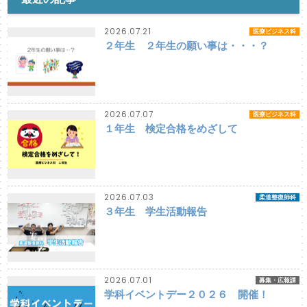
2026.07.21
医療ビジネス科
２年生 ２年生の願い事は・・・？
2026.07.07
医療ビジネス科
１年生 検定合格をめざして
2026.07.03
柔道整復師科
３年生 学生活動報告
2026.07.01
募集・広報課
学科イベントデー２０２６ 開催！