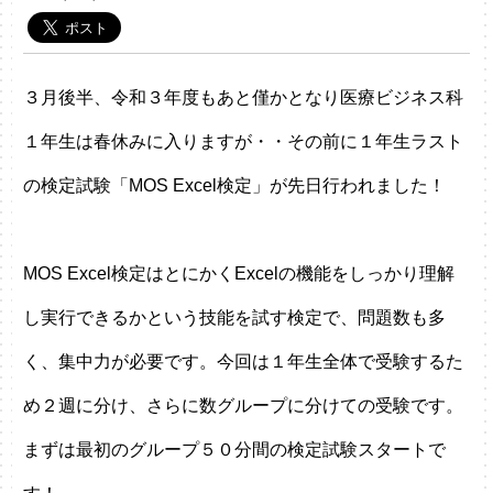
３月後半、令和３年度もあと僅かとなり医療ビジネス科
１年生は春休みに入りますが・・その前に１年生ラスト
の検定試験「MOS Excel検定」が先日行われました！
MOS Excel検定はとにかくExcelの機能をしっかり理解
し実行できるかという技能を試す検定で、問題数も多
く、集中力が必要です。今回は１年生全体で受験するた
め２週に分け、さらに数グループに分けての受験です。
まずは最初のグループ５０分間の検定試験スタートで