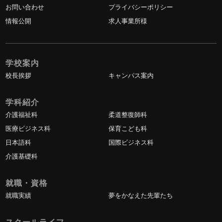
お問い合わせ
プライバシーポリシー
情報公開
求人事業所様
学校案内
校長挨拶
キャンパス案内
学科紹介
介護福祉科
柔道整復師科
医療ビジネス科
保育こども科
日本語科
国際ビジネス科
介護基礎科
就職・資格
就職実績
夢をかなえた先輩たち