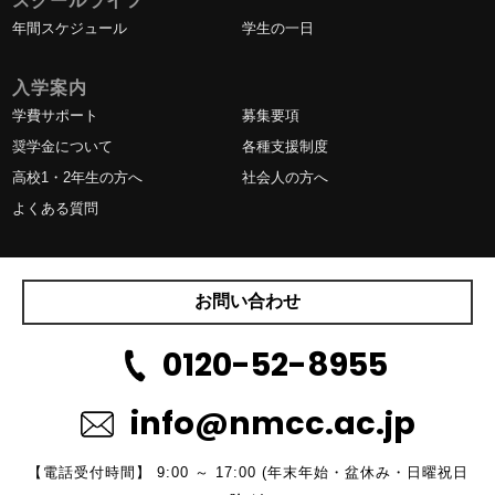
スクールライフ
年間スケジュール
学生の一日
入学案内
学費サポート
募集要項
奨学金について
各種支援制度
高校1・2年生の方へ
社会人の方へ
よくある質問
お問い合わせ
0120-52-8955
info@nmcc.ac.jp
【電話受付時間】 9:00 ～ 17:00 (年末年始・盆休み・日曜祝日