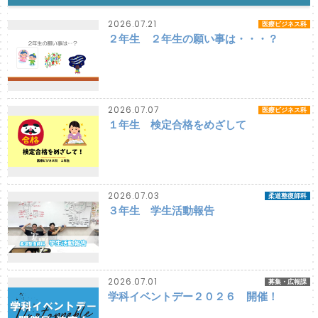
2026.07.21
医療ビジネス科
２年生 ２年生の願い事は・・・？
2026.07.07
医療ビジネス科
１年生 検定合格をめざして
2026.07.03
柔道整復師科
３年生 学生活動報告
2026.07.01
募集・広報課
学科イベントデー２０２６ 開催！