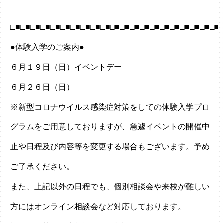
□■□■□■□■□■□■□■□■□■□■□■□■□■□■□■□■□■□■□■□■□■
●体験入学のご案内●
６月１９日（日）イベントデー
６月２６日（日）
※新型コロナウイルス感染症対策をしての体験入学プロ
グラムをご用意しておりますが、急遽イベントの開催中
止や日程及び内容等を変更する場合もございます。予め
ご了承ください。
また、上記以外の日程でも、個別相談会や来校が難しい
方にはオンライン相談会など対応しております。