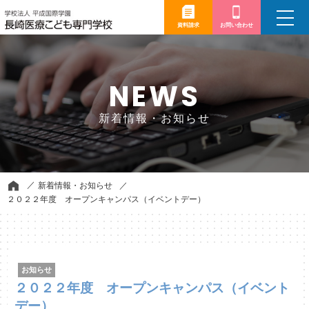
toggle
navigation
資料請求
お問い合わせ
NEWS
新着情報・お知らせ
新着情報・お知らせ
２０２２年度 オープンキャンパス（イベントデー）
お知らせ
２０２２年度 オープンキャンパス（イベント
デー）