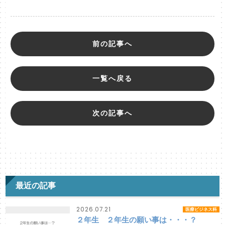
前の記事へ
一覧へ戻る
次の記事へ
最近の記事
2026.07.21
医療ビジネス科
２年生 ２年生の願い事は・・・？