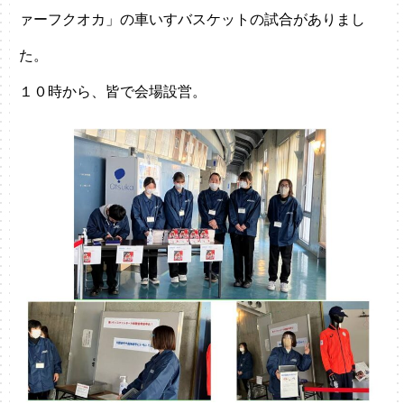
ァーフクオカ」の車いすバスケットの試合がありまし
た。
１０時から、皆で会場設営。