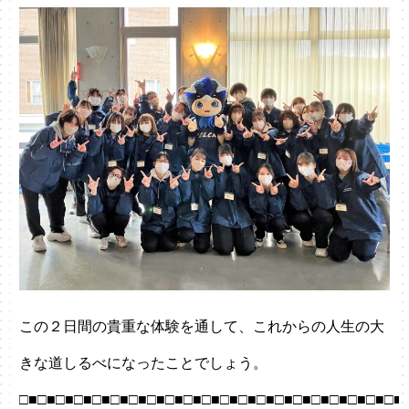
この２日間の貴重な体験を通して、これからの人生の大
きな道しるべになったことでしょう。
□■□■□■□■□■□■□■□■□■□■□■□■□■□■□■□■□■□■□■□■□■