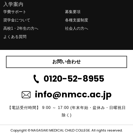
入学案内
学費サポート
募集要項
奨学金について
各種支援制度
高校1・2年生の方へ
社会人の方へ
よくある質問
お問い合わせ
0120-52-8955
info@nmcc.ac.jp
【電話受付時間】 9:00 ～ 17:00 (年末年始・盆休み・日曜祝日
除く)
Copyright © NAGASAKI MEDICAL CHILD COLLEGE. All rights reserved.