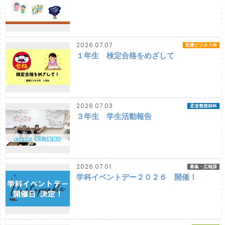
2026.07.07
医療ビジネス科
１年生 検定合格をめざして
2026.07.03
柔道整復師科
３年生 学生活動報告
2026.07.01
募集・広報課
学科イベントデー２０２６ 開催！