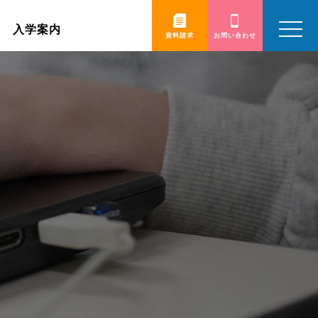
toggle
入学案内
navigatio
資料請求
お問い合わせ