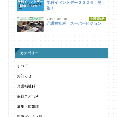
学科イベントデー２０２６ 開
催！
2026.06.30
介護福祉科
介護福祉科 スーパービジョン
カテゴリー
すべて
お知らせ
介護福祉科
保育こども科
募集・広報課
医療ビジネス科