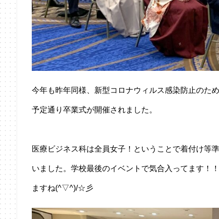
今年も昨年同様、新型コロナウィルス感染防止のた
予定通り卒業式が開催されました。
医療ビジネス科は全員女子！ということで着付け等
いました。学校最後のイベントで気合入ってます！
ますね(^▽^)/☆彡