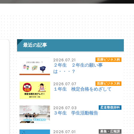
最近の記事
2026.07.21
医療ビジネス科
２年生 ２年生の願い事
は・・・？
2026.07.07
医療ビジネス科
１年生 検定合格をめざして
2026.07.03
柔道整復師科
３年生 学生活動報告
2026.07.01
募集・広報課