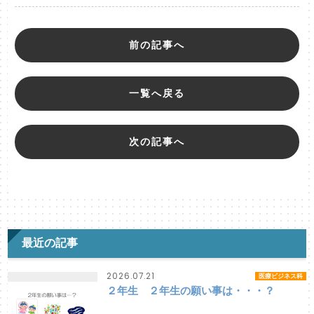
前の記事へ
一覧へ戻る
次の記事へ
最近の記事
2026.07.21
医療ビジネス科
２年生 ２年生の願い事は・・・？