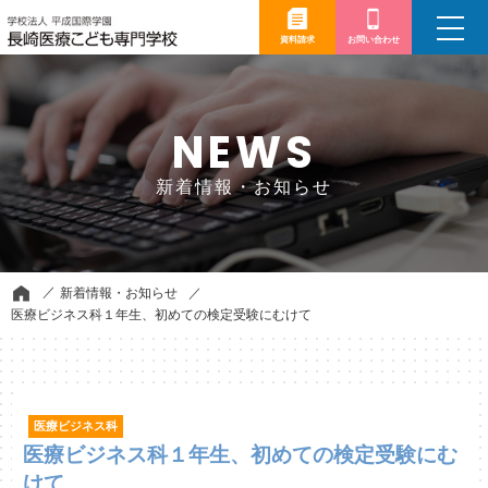
toggle
navigation
資料請求
お問い合わせ
NEWS
新着情報・お知らせ
新着情報・お知らせ
医療ビジネス科１年生、初めての検定受験にむけて
医療ビジネス科
医療ビジネス科１年生、初めての検定受験にむ
けて