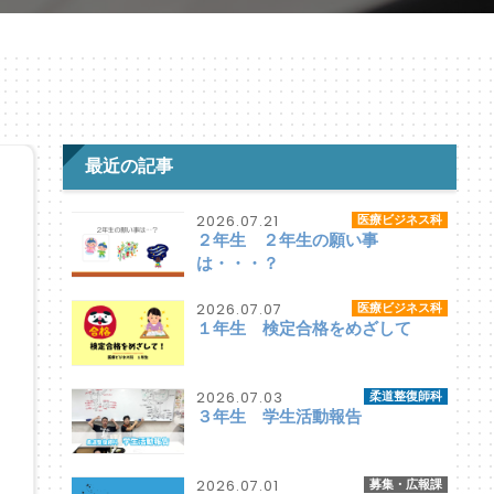
最近の記事
2026.07.21
医療ビジネス科
２年生 ２年生の願い事
は・・・？
2026.07.07
医療ビジネス科
１年生 検定合格をめざして
2026.07.03
柔道整復師科
３年生 学生活動報告
2026.07.01
募集・広報課