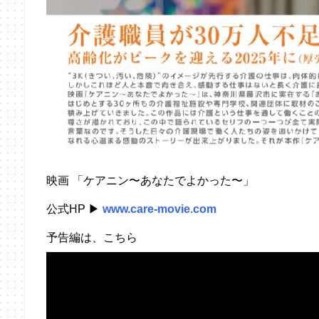
映画 「ケアニン〜あなたでよかった〜」
公式HP ▶︎
www.care-movie.com
予告編は、こちら