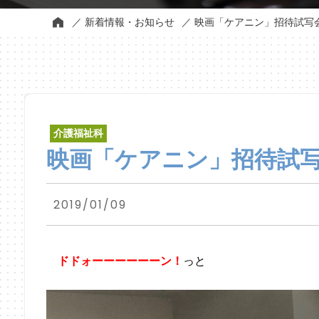
新着情報・お知らせ
映画「ケアニン」招待試写
介護福祉科
映画「ケアニン」招待試
2019/01/09
ドドォーーーーーーン！
っと