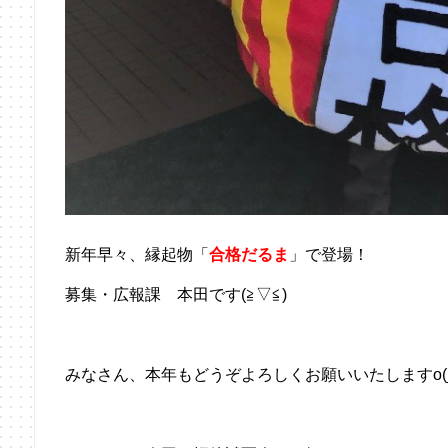
新年早々、縁起物「
合格だるま
」で登場！
募集・広報課 本田です(≧▽≦)
みなさん、本年もどうぞよろしくお願いいたしますo(_ 