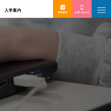
toggle
入学案内
navigatio
資料請求
お問い合わせ