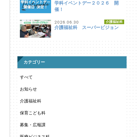
学科イベントデー２０２６ 開
催！
2026.06.30
介護福祉科
介護福祉科 スーパービジョン
カテゴリー
すべて
お知らせ
介護福祉科
保育こども科
募集・広報課
医療ビジネス科