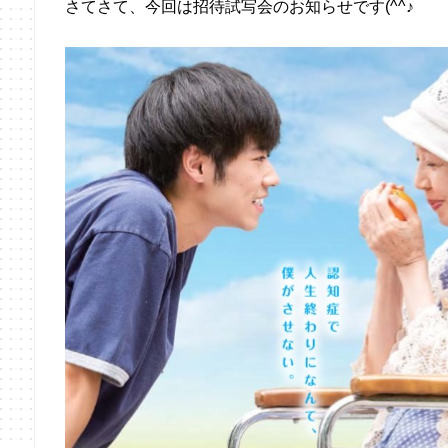
さてさて、今回は招待試写会のお知らせです(^^♪