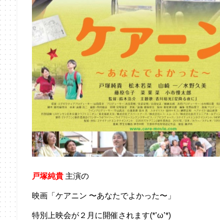
戸塚純貴
主演の
映画「ケアニン 〜あなたでよかった〜」
特別上映会が２月に開催されます(*’ω’*)