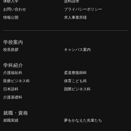
体験入学
資料請求
お問い合わせ
プライバシーポリシー
情報公開
求人事業所様
学校案内
校長挨拶
キャンパス案内
学科紹介
介護福祉科
柔道整復師科
医療ビジネス科
保育こども科
日本語科
国際ビジネス科
介護基礎科
就職・資格
就職実績
夢をかなえた先輩たち