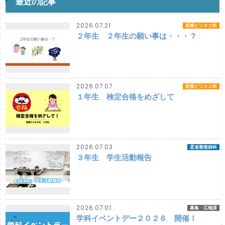
最近の記事
2026.07.21
医療ビジネス科
２年生 ２年生の願い事は・・・？
2026.07.07
医療ビジネス科
１年生 検定合格をめざして
2026.07.03
柔道整復師科
３年生 学生活動報告
2026.07.01
募集・広報課
学科イベントデー２０２６ 開催！