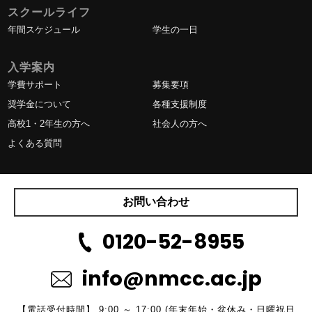
スクールライフ
年間スケジュール
学生の一日
入学案内
学費サポート
募集要項
奨学金について
各種支援制度
高校1・2年生の方へ
社会人の方へ
よくある質問
お問い合わせ
0120-52-8955
info@nmcc.ac.jp
【電話受付時間】 9:00 ～ 17:00 (年末年始・盆休み・日曜祝日