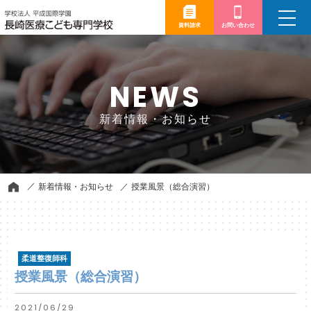
toggle
navigation
資料請求
お問い合わせ
NEWS
新着情報・お知らせ
新着情報・お知らせ
授業風景（総合演習）
柔道整復師科
授業風景（総合演習）
2021/06/29