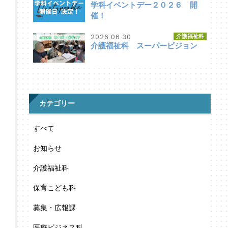
学科イベントデー２０２６ 開
催！
2026.06.30
介護福祉科
介護福祉科 スーパービジョン
カテゴリー
すべて
お知らせ
介護福祉科
保育こども科
募集・広報課
医療ビジネス科