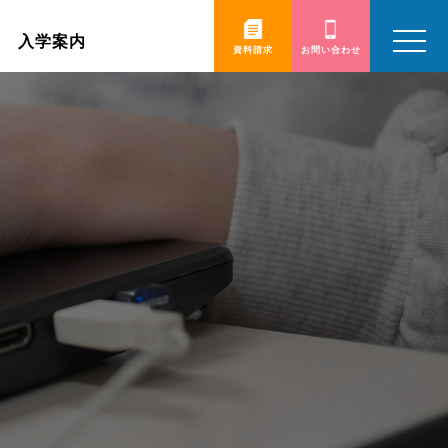
toggle
入学案内
navigatio
資料請求
お問い合わせ