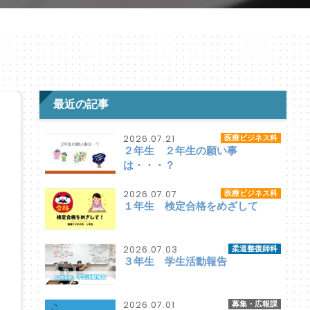
最近の記事
2026.07.21
医療ビジネス科
２年生 ２年生の願い事
は・・・？
2026.07.07
医療ビジネス科
１年生 検定合格をめざして
2026.07.03
柔道整復師科
３年生 学生活動報告
2026.07.01
募集・広報課