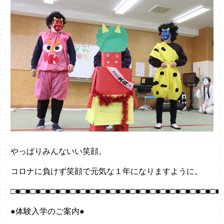
やっぱりみんないい笑顔。
コロナに負けず笑顔で元気な１年になりますように。
□■□■□■□■□■□■□■□■□■□■□■□■□■□■□■□■□■□■□■□■□■
●体験入学のご案内●