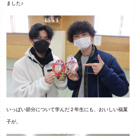
ました♪
いっぱい節分について学んだ２年生にも、おいしい福菓
子が。