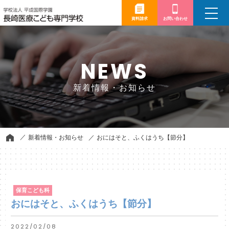
toggle
navigation
資料請求
お問い合わせ
NEWS
新着情報・お知らせ
新着情報・お知らせ
おにはそと、ふくはうち【節分】
保育こども科
おにはそと、ふくはうち【節分】
2022/02/08