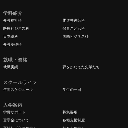
学科紹介
介護福祉科
柔道整復師科
医療ビジネス科
保育こども科
日本語科
国際ビジネス科
介護基礎科
就職・資格
就職実績
夢をかなえた先輩たち
スクールライフ
年間スケジュール
学生の一日
入学案内
学費サポート
募集要項
奨学金について
各種支援制度