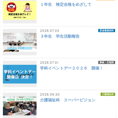
１年生 検定合格をめざして
2026.07.03
柔道整復師科
３年生 学生活動報告
2026.07.01
募集・広報課
学科イベントデー２０２６ 開催！
2026.06.30
介護福祉科
介護福祉科 スーパービジョン