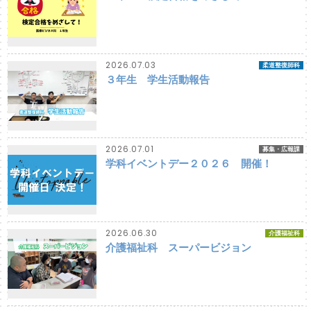
2026.07.03
柔道整復師科
３年生 学生活動報告
2026.07.01
募集・広報課
学科イベントデー２０２６ 開催！
2026.06.30
介護福祉科
介護福祉科 スーパービジョン