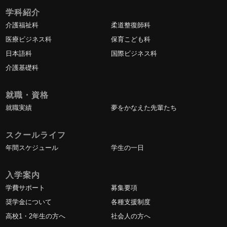
学科紹介
介護福祉科
柔道整復師科
医療ビジネス科
保育こども科
日本語科
国際ビジネス科
介護基礎科
就職・資格
就職実績
夢をかなえた先輩たち
スクールライフ
年間スケジュール
学生の一日
入学案内
学費サポート
募集要項
奨学金について
各種支援制度
高校1・2年生の方へ
社会人の方へ