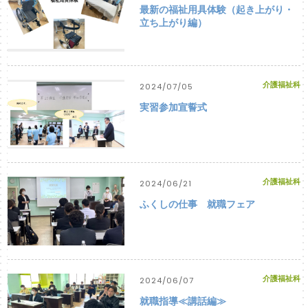
最新の福祉用具体験（起き上がり・
立ち上がり編）
介護福祉科
2024/07/05
実習参加宣誓式
介護福祉科
2024/06/21
ふくしの仕事 就職フェア
介護福祉科
2024/06/07
就職指導≪講話編≫