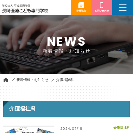
toggle
navigation
資料請求
お問い合わせ
NEWS
新着情報・お知らせ
新着情報・お知らせ
介護福祉科
介護福祉科
介護福祉科
2024/07/19