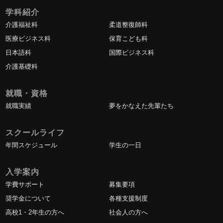
学科紹介
介護福祉科
柔道整復師科
医療ビジネス科
保育こども科
日本語科
国際ビジネス科
介護基礎科
就職・資格
就職実績
夢をかなえた先輩たち
スクールライフ
年間スケジュール
学生の一日
入学案内
学費サポート
募集要項
奨学金について
各種支援制度
高校1・2年生の方へ
社会人の方へ