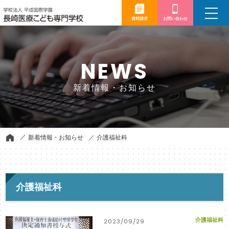
toggle
navigation
資料請求
お問い合わせ
NEWS
新着情報・お知らせ
新着情報・お知らせ
介護福祉科
介護福祉科
介護福祉科
2023/09/29