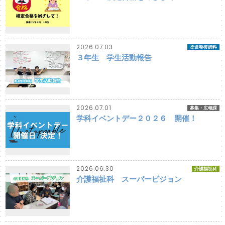
2026.07.03
柔道整復師科
３年生 学生活動報告
2026.07.01
募集・広報課
学科イベントデー２０２６ 開催！
2026.06.30
介護福祉科
介護福祉科 スーパービジョン