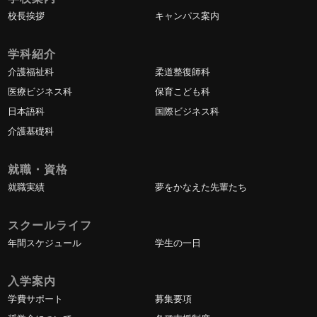
校長挨拶
キャンパス案内
学科紹介
介護福祉科
柔道整復師科
医療ビジネス科
保育こども科
日本語科
国際ビジネス科
介護基礎科
就職・資格
就職実績
夢をかなえた先輩たち
スクールライフ
年間スケジュール
学生の一日
入学案内
学費サポート
募集要項