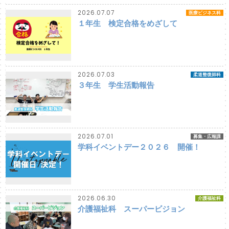
2026.07.07
医療ビジネス科
１年生 検定合格をめざして
2026.07.03
柔道整復師科
３年生 学生活動報告
2026.07.01
募集・広報課
学科イベントデー２０２６ 開催！
2026.06.30
介護福祉科
介護福祉科 スーパービジョン