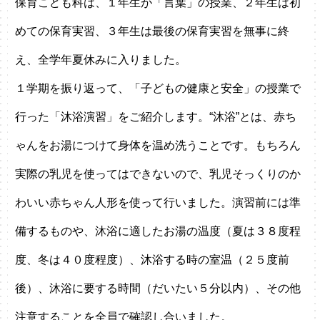
保育こども科は、１年生が「言葉」の授業、２年生は初
めての保育実習、３年生は最後の保育実習を無事に終
え、全学年夏休みに入りました。
１学期を振り返って、「子どもの健康と安全」の授業で
行った「沐浴演習」をご紹介します。“沐浴”とは、赤ち
ゃんをお湯につけて身体を温め洗うことです。もちろん
実際の乳児を使ってはできないので、乳児そっくりのか
わいい赤ちゃん人形を使って行いました。演習前には準
備するものや、沐浴に適したお湯の温度（夏は３８度程
度、冬は４０度程度）、沐浴する時の室温（２５度前
後）、沐浴に要する時間（だいたい５分以内）、その他
注意することを全員で確認し合いました。