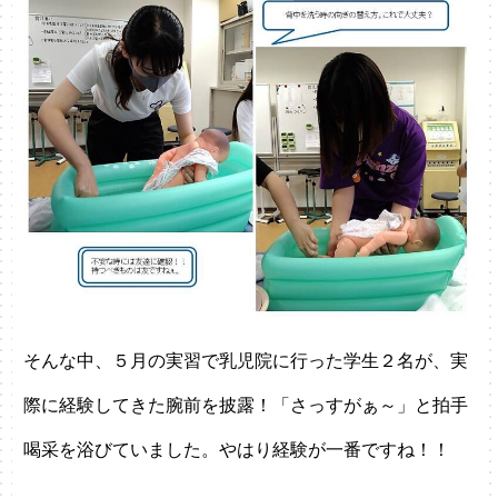
そんな中、５月の実習で乳児院に行った学生２名が、実
際に経験してきた腕前を披露！「さっすがぁ～」と拍手
喝采を浴びていました。やはり経験が一番ですね！！