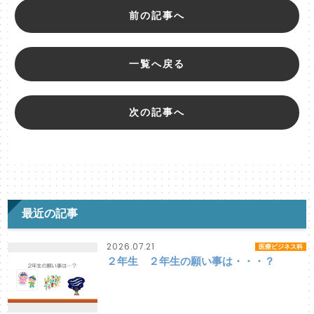
前の記事へ
一覧へ戻る
次の記事へ
最近の記事
2026.07.21
医療ビジネス科
２年生 ２年生の願い事は・・・？