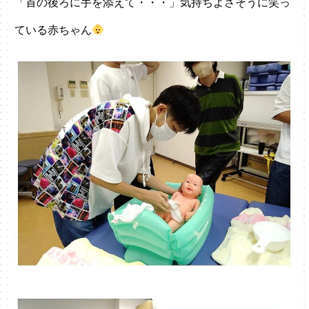
「首の後ろに手を添えて・・・」気持ちよさそうに笑っ
ている赤ちゃん