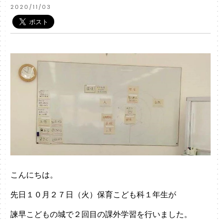
2020/11/03
こんにちは。
先日１０月２７日（火）保育こども科１年生が
諫早こどもの城で２回目の課外学習を行いました。