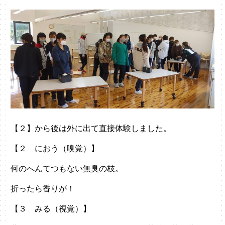
【２】から後は外に出て直接体験しました。
【２ におう（嗅覚）】
何のへんてつもない無臭の枝。
折ったら香りが！
【３ みる（視覚）】