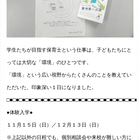
学生たちが目指す保育士という仕事は、子どもたちにと
っては大切な「環境」のひとつです。
「環境」という広い視野からたくさんのことを教えてい
ただいた、印象深い１日になりました。
□■□■□■□■□■□■□■□■□■□■□■□■□■□■□■□■□■□■□■□■□■
●体験入学●
１１月１５日（日）／１２月１３日（日）
※上記以外の日程でも、個別相談会や来校が難しい方に