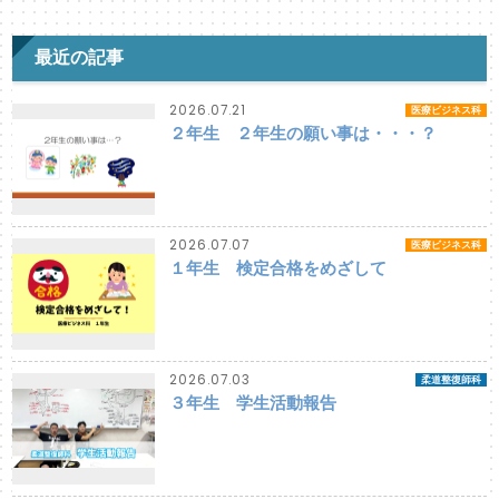
最近の記事
2026.07.21
医療ビジネス科
２年生 ２年生の願い事は・・・？
2026.07.07
医療ビジネス科
１年生 検定合格をめざして
2026.07.03
柔道整復師科
３年生 学生活動報告