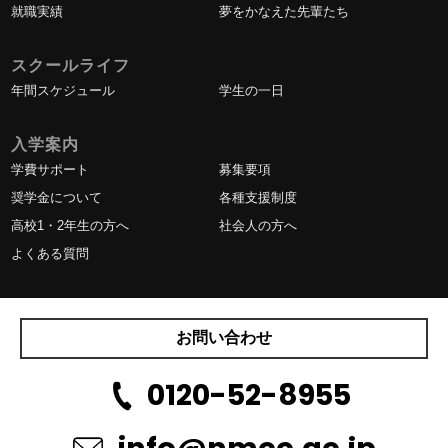
就職実績
夢をかなえた先輩たち
スクールライフ
年間スケジュール
学生の一日
入学案内
学費サポート
募集要項
奨学金について
各種支援制度
高校1・2年生の方へ
社会人の方へ
よくある質問
お問い合わせ
0120-52-8955
info@nmcc.ac.jp