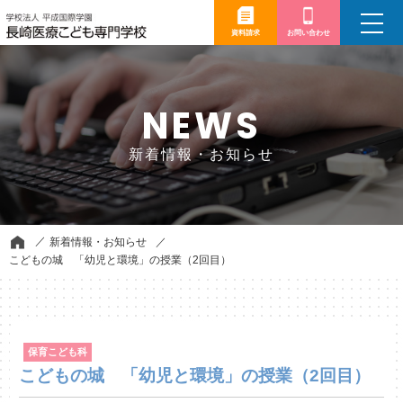
toggle
navigation
資料請求
お問い合わせ
NEWS
新着情報・お知らせ
新着情報・お知らせ
こどもの城 「幼児と環境」の授業（2回目）
保育こども科
こどもの城 「幼児と環境」の授業（2回目）